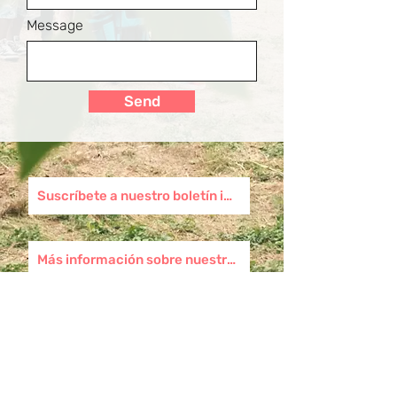
Message
Send
Suscríbete a nuestro boletín informativo
Más información sobre nuestra misión
Acres Homes Community
Advocacy Group